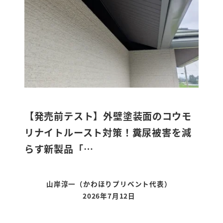
【発売前テスト】外壁塗装面のコウモ
リナイトルースト対策！糞尿被害を減
らす新製品「…
山岸淳一（かわほりプリベント代表）
2026年7月12日
更新日