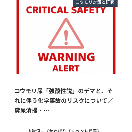
コウモリ対策と研究
​コウモリ尿「強酸性説」のデマと、そ
れに伴う化学事故のリスクについて／
糞尿清掃・…
山岸淳一（かわほりプリベント代表）