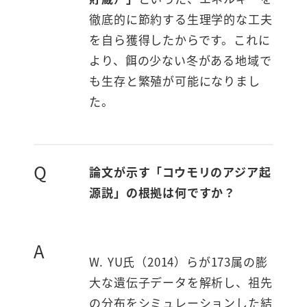
徹底的に節約する生理学的な工夫
を自ら獲得したからです。これに
より、餌の少ない冬がある地域で
も生存と繁殖が可能になりまし
た。
Q
論文が示す「コウモリのアジア起
源説」の根拠は何ですか？
A
W. YU氏（2014）らが173属の膨
大な遺伝子データを解析し、祖先
の分布をシミュレーションした結