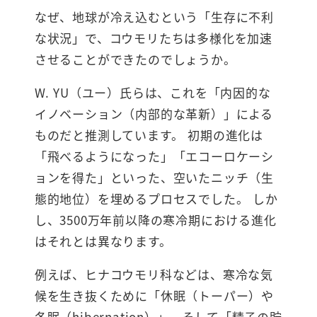
なぜ、地球が冷え込むという「生存に不利
な状況」で、コウモリたちは多様化を加速
させることができたのでしょうか。
W. YU（ユー）氏らは、これを「内因的な
イノベーション（内部的な革新）」による
ものだと推測しています。 初期の進化は
「飛べるようになった」「エコーロケーシ
ョンを得た」といった、空いたニッチ（生
態的地位）を埋めるプロセスでした。 しか
し、3500万年前以降の寒冷期における進化
はそれとは異なります。
例えば、ヒナコウモリ科などは、寒冷な気
候を生き抜くために「休眠（トーパー）や
冬眠（hibernation）」、そして「精子の貯