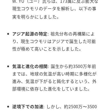
W. YU（ユー）氏らは、173属に及ぶ膨大な
現生コウモリのデータを解析し、以下の事
実を明らかにしました。
アジア起源の特定
: 祖先分布の再構築によ
り、現生コウモリはアジアで誕生した可能
性が極めて高いことを示しました。
気温と進化の相関
: 誕生から約3500万年前
までは、地球の気温が高い時期に多様化が
進み、気温が下がると鈍化するという、外
部環境に依存した進化をしていました。
逆境下での加速
: しかし、約2500万〜3500