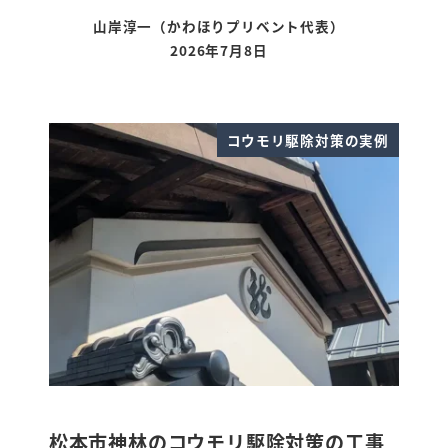
山岸淳一（かわほりプリベント代表）
2026年7月8日
更新日
コウモリ駆除対策の実例
松本市神林のコウモリ駆除対策の工事