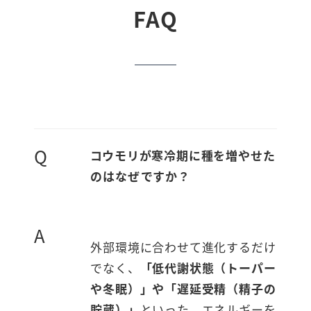
FAQ
Q
コウモリが寒冷期に種を増やせた
のはなぜですか？
A
外部環境に合わせて進化するだけ
でなく、
「低代謝状態（トーパー
や冬眠）」や「遅延受精（精子の
貯蔵）」
といった、エネルギーを