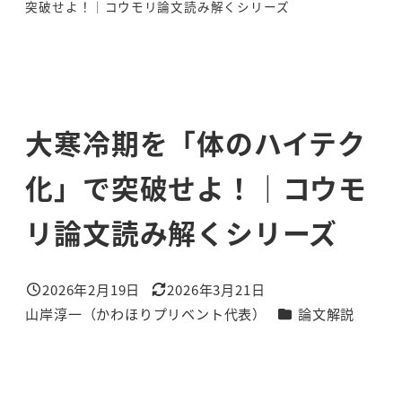
突破せよ！｜コウモリ論文読み解くシリーズ
大寒冷期を「体のハイテク
化」で突破せよ！｜コウモ
リ論文読み解くシリーズ
2026年2月19日
2026年3月21日
投稿日
更新日
カテゴリー
山岸淳一（かわほりプリベント代表）
論文解説
著
者