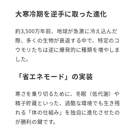
大寒冷期を逆手に取った進化
約3,500万年前、地球が急激に冷え込んだ
際、多くの生物が衰退する中で、特定のコ
ウモリたちは逆に爆発的に種類を増やしま
した。
「省エネモード」の実装
寒さを乗り切るために、冬眠（低代謝）や
精子貯蔵といった、過酷な環境でも生き残
れる「体の仕組み」を独自に進化させたの
が勝利の鍵です。