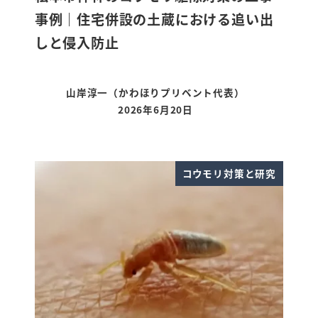
事例｜住宅併設の土蔵における追い出
しと侵入防止
山岸淳一（かわほりプリベント代表）
2026年6月20日
更新日
コウモリ対策と研究