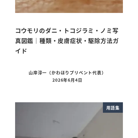
コウモリのダニ・トコジラミ・ノミ写
真図鑑｜種類・皮膚症状・駆除方法ガ
イド
山岸淳一（かわほりプリベント代表）
2026年6月4日
更新日
用語集