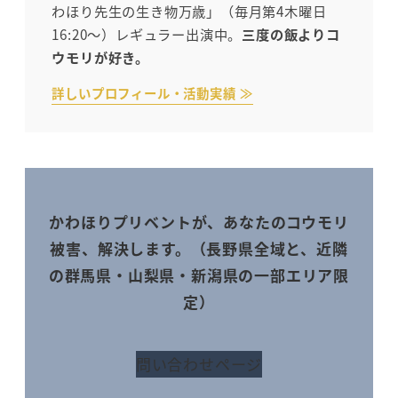
わほり先生の生き物万歳」（毎月第4木曜日
16:20～）レギュラー出演中。
三度の飯よりコ
ウモリが好き。
詳しいプロフィール・活動実績 ≫
かわほりプリベントが、あなたのコウモリ
被害、解決します。（長野県全域と、近隣
の群馬県・山梨県・新潟県の一部エリア限
定）
問い合わせページ