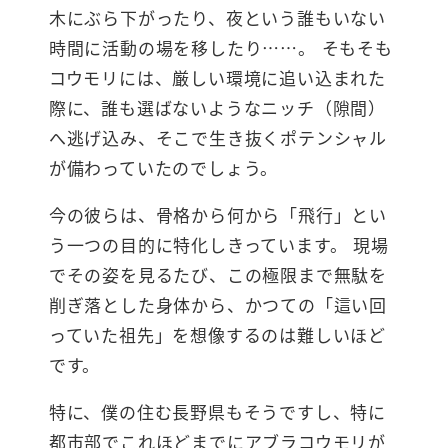
木にぶら下がったり、夜という誰もいない
時間に活動の場を移したり……。 そもそも
コウモリには、厳しい環境に追い込まれた
際に、誰も選ばないようなニッチ（隙間）
へ逃げ込み、そこで生き抜くポテンシャル
が備わっていたのでしょう。
今の彼らは、骨格から何から「飛行」とい
う一つの目的に特化しきっています。 現場
でその姿を見るたび、この極限まで無駄を
削ぎ落とした身体から、かつての「這い回
っていた祖先」を想像するのは難しいほど
です。
特に、僕の住む長野県もそうですし、特に
都市部でこれほどまでにアブラコウモリが