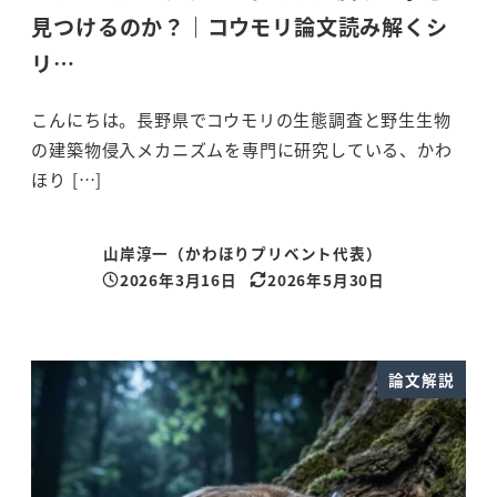
見つけるのか？｜コウモリ論文読み解くシ
リ…
こんにちは。長野県でコウモリの生態調査と野生生物
の建築物侵入メカニズムを専門に研究している、かわ
ほり […]
山岸淳一（かわほりプリベント代表）
2026年3月16日
2026年5月30日
投稿日
更新日
論文解説