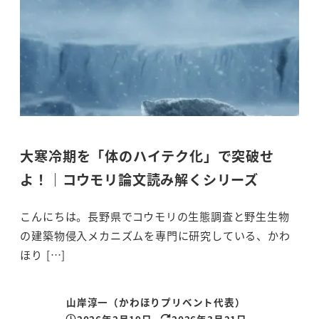
大寒冷期を「体のハイテク化」で突破せ
よ！｜コウモリ論文読み解くシリーズ
こんにちは。長野県でコウモリの生態調査と野生生物
の建築物侵入メカニズムを専門に研究している、かわ
ほり […]
山岸淳一（かわほりプリベント代表）
2026年2月19日
2026年3月21日