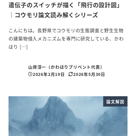
遺伝子のスイッチが描く「飛行の設計図」
｜コウモリ論文読み解くシリーズ
こんにちは。長野県でコウモリの生態調査と野生生物
の建築物侵入メカニズムを専門に研究している、かわ
ほり […]
山岸淳一（かわほりプリベント代表）
2026年2月19日
2026年5月30日
投稿日
更新日
論文解説