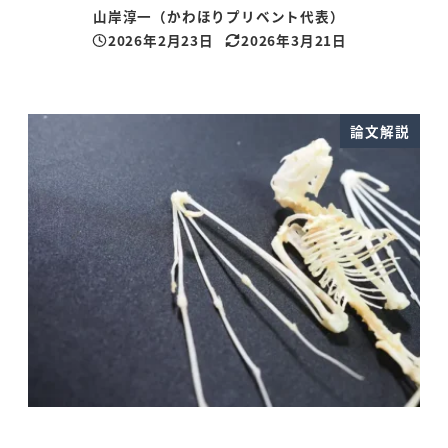
山岸淳一（かわほりプリベント代表）
2026年2月23日
2026年3月21日
投稿日
更新日
論文解説