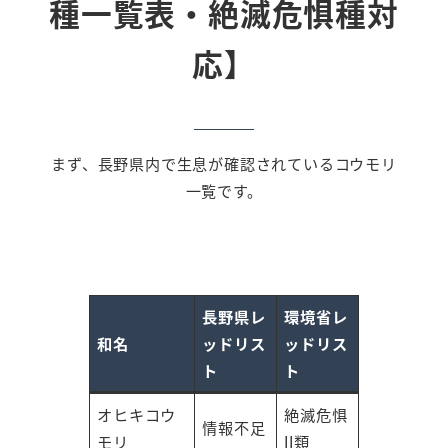
種一覧表・絶滅危惧種対
応】
まず、長野県内で生息が確認されているコウモリ
一覧です。
長野県レ
環境省レ
和名
ッドリス
ッドリス
ト
ト
オヒキコウ
絶滅危惧
情報不足
モリ
II類