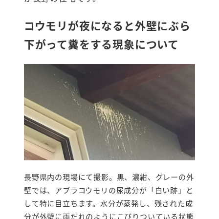
コウモリが夜になると外壁にぶら
下がって糞をする現象について
長野県内の現場にて撮影。黒、濃紺、グレーの外
壁では、アブラコウモリの尿成分が「白い跡」と
して特に目立ちます。水分が蒸発し、残された成
分が外壁に雨だれのようにこびりついている状態