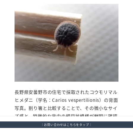
長野県安曇野市の住宅で採取されたコウモリマル
ヒメダニ（学名：Carios vespertilionis）の背面
写真。割り箸と比較することで、その微小なサイ
ズ感と、特徴的な背中の網目状模様が鮮明に確認
できる貴重な記録。
｜お問い合わせはこちらをタップ｜