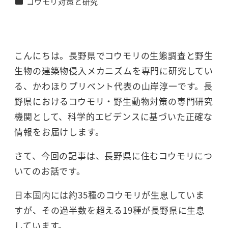
カテゴリー
コウモリ対策と研究
者
こんにちは。長野県でコウモリの生態調査と野生
生物の建築物侵入メカニズムを専門に研究してい
る、かわほりプリベント代表の山岸淳一です。長
野県におけるコウモリ・野生動物対策の専門研究
機関として、科学的エビデンスに基づいた正確な
情報をお届けします。
さて、今回の記事は、長野県に住むコウモリにつ
いてのお話です。
日本国内には約35種のコウモリが生息していま
すが、その過半数を超える19種が長野県に生息
しています。