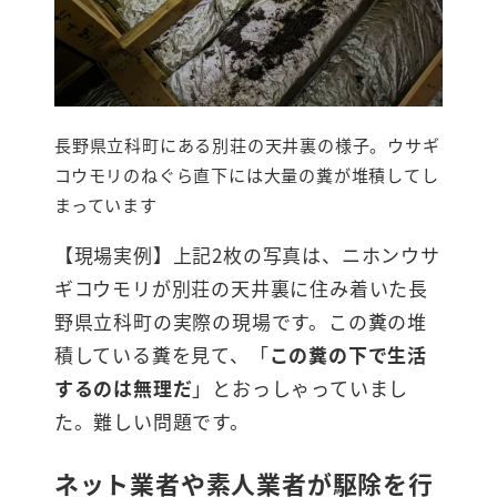
長野県立科町にある別荘の天井裏の様子。ウサギ
コウモリのねぐら直下には大量の糞が堆積してし
まっています
【現場実例】上記2枚の写真は、ニホンウサ
ギコウモリが別荘の天井裏に住み着いた長
野県立科町の実際の現場です。この糞の堆
積している糞を見て、「
この糞の下で生活
するのは無理だ
」とおっしゃっていまし
た。難しい問題です。
ネット業者や素人業者が駆除を行