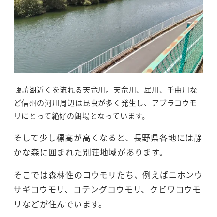
諏訪湖近くを流れる天竜川。天竜川、犀川、千曲川な
ど信州の河川周辺は昆虫が多く発生し、アブラコウモ
リにとって絶好の餌場となっています。
そして少し標高が高くなると、長野県各地には静
かな森に囲まれた別荘地域があります。
そこでは森林性のコウモリたち、例えばニホンウ
サギコウモリ、コテングコウモリ、クビワコウモ
リなどが住んでいます。