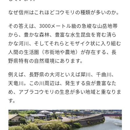
なぜ信州はこれほどコウモリの種類が多いのか。
その答えは、3000メートル級の急峻な山岳地帯
から、豊かな森林、豊富な水生昆虫を育む清ら
かな河川、そしてそれらとモザイク状に入り組む
人間の生活圏（市街地や農地）が存在する、長
野県特有の自然環境にあります。
例えば、長野県の大河といえば犀川、千曲川、
天竜川。この川周辺は、発生する虫が豊富なた
め、アブラコウモリの生息が多い地域と重なりま
す。