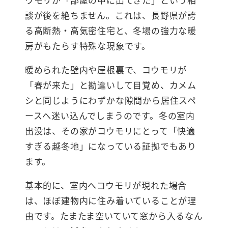
談が後を絶ちません。これは、長野県が誇
る高断熱・高気密住宅と、冬場の強力な暖
房がもたらす特殊な現象です。
暖められた壁内や屋根裏で、コウモリが
「春が来た」と勘違いして目覚め、カメム
シと同じようにわずかな隙間から居住スペ
ースへ迷い込んでしまうのです。冬の室内
出没は、その家がコウモリにとって「快適
すぎる越冬地」になっている証拠でもあり
ます。
基本的に、室内へコウモリが現れた場合
は、ほぼ建物内に住み着いていることが理
由です。たまたま空いていて窓から入るなん