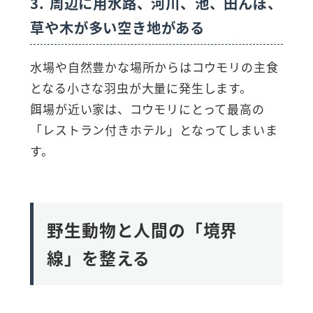
3. 周辺に用水路、河川、池、田んぼ、
草や木が多い空き地がある
水場や自然豊かな場所からはコウモリの主食
となる小さな羽虫が大量に発生します。
餌場が近い家は、コウモリにとって最高の
「レストラン付きホテル」となってしまいま
す。
野生動物と人間の「境界
線」を整える