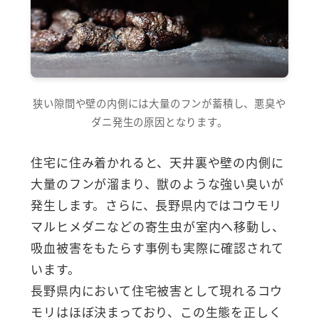
狭い隙間や壁の内側には大量のフンが蓄積し、悪臭や
ダニ発生の原因となります。
住宅に住み着かれると、天井裏や壁の内側に
大量のフンが溜まり、獣のような強い臭いが
発生します。さらに、長野県内ではコウモリ
マルヒメダニなどの寄生虫が室内へ移動し、
吸血被害をもたらす事例も実際に確認されて
います。
長野県内において住宅被害として現れるコウ
モリはほぼ決まっており、この生態を正しく