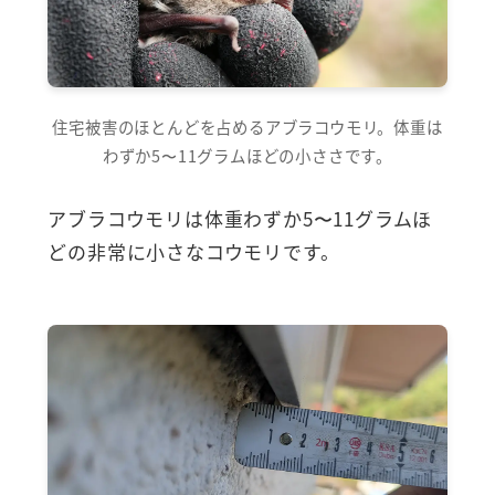
住宅被害のほとんどを占めるアブラコウモリ。体重は
わずか5〜11グラムほどの小ささです。
アブラコウモリは体重わずか5〜11グラムほ
どの非常に小さなコウモリです。