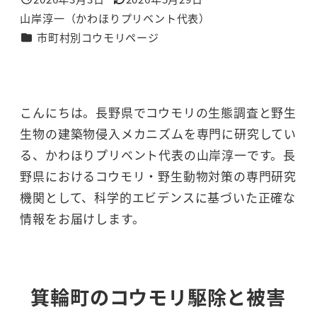
投稿日
更新日
山岸淳一（かわほりプリベント代表）
著
カテゴリー
市町村別コウモリページ
者
こんにちは。長野県でコウモリの生態調査と野生
生物の建築物侵入メカニズムを専門に研究してい
る、かわほりプリベント代表の山岸淳一です。長
野県におけるコウモリ・野生動物対策の専門研究
機関として、科学的エビデンスに基づいた正確な
情報をお届けします。
箕輪町のコウモリ駆除と被害