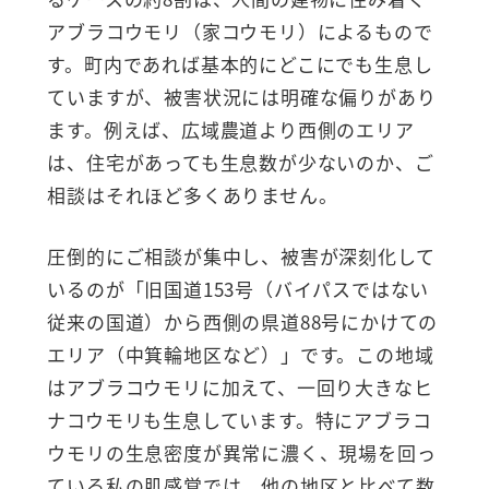
アブラコウモリ（家コウモリ）によるもので
す。町内であれば基本的にどこにでも生息し
ていますが、被害状況には明確な偏りがあり
ます。例えば、広域農道より西側のエリア
は、住宅があっても生息数が少ないのか、ご
相談はそれほど多くありません。
圧倒的にご相談が集中し、被害が深刻化して
いるのが「旧国道153号（バイパスではない
従来の国道）から西側の県道88号にかけての
エリア（中箕輪地区など）」です。この地域
はアブラコウモリに加えて、一回り大きなヒ
ナコウモリも生息しています。特にアブラコ
ウモリの生息密度が異常に濃く、現場を回っ
ている私の肌感覚では、他の地区と比べて数