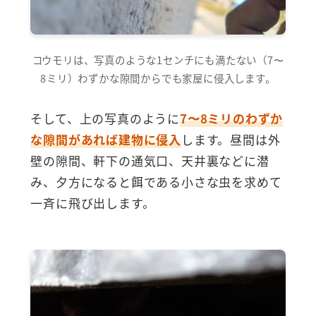
コウモリは、写真のような1センチにも満たない（7〜
8ミリ）わずかな隙間からでも家屋に侵入します。
そして、上の写真のように
7〜8ミリのわずか
な隙間があれば建物に侵入
します。昼間は外
壁の隙間、軒下の通気口、天井裏などに潜
み、夕方になると餌である小さな虫を求めて
一斉に飛び出します。