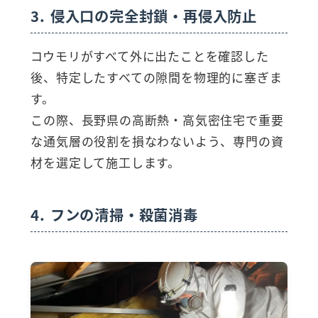
3. 侵入口の完全封鎖・再侵入防止
コウモリがすべて外に出たことを確認した
後、特定したすべての隙間を物理的に塞ぎま
す。
この際、長野県の高断熱・高気密住宅で重要
な通気層の役割を損なわないよう、専門の資
材を選定して施工します。
4. フンの清掃・殺菌消毒