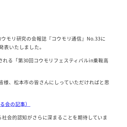
モリ研究の会報誌『コウモリ通信』No.33に
発表いたしました。
される「第30回コウモリフェスティバルin乗鞍高
皆様、松本市の皆さんにしっていただければと思
守る会の記事）
る社会的認知がさらに深まることを期待していま