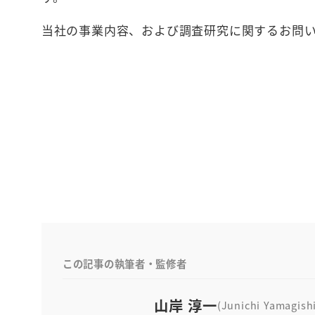
当社の事業内容、および調査研究に関するお問
この記事の執筆者・監修者
山岸 淳一
(Junichi Yamagish