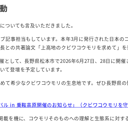
動
究についても言及いただきました。
ブ記事担当もしています。本年3月に発行された日本のコウ
会長との共著論文「上高地のクビワコウモリを求めて」を
として、長野県松本市で2026年6月27日、28日に開催
いて登壇を予定しています。
極めて希少なクビワコウモリの生息地です。ぜひ長野県の
ィバル in 乗鞍高原開催のお知らせ」（クビワコウモリを
掲載を機に、コウモリそのものへの理解と生態系に対す