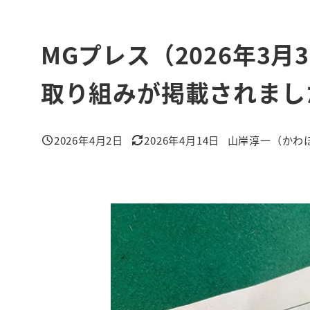
MGプレス（2026年3
取り組みが掲載されまし
2026年4月2日
2026年4月14日
山岸淳一（かわ
投稿日
更新日
著
者