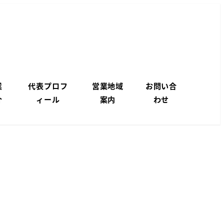
業
代表プロフ
営業地域
お問い合
介
ィール
案内
わせ