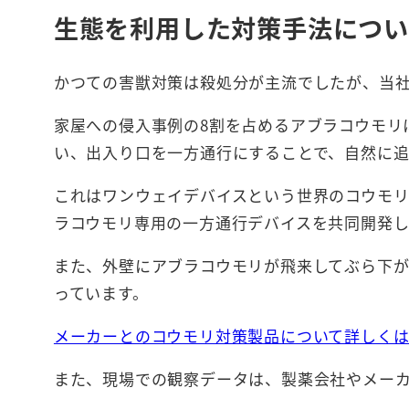
生態を利用した対策手法につい
かつての害獣対策は殺処分が主流でしたが、当
家屋への侵入事例の8割を占めるアブラコウモリ
い、出入り口を一方通行にすることで、自然に追
これはワンウェイデバイスという世界のコウモ
ラコウモリ専用の一方通行デバイスを共同開発し
また、外壁にアブラコウモリが飛来してぶら下
っています。
メーカーとのコウモリ対策製品について詳しく
また、現場での観察データは、製薬会社やメー