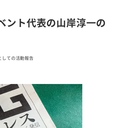
リベント代表の山岸淳一の
としての活動報告