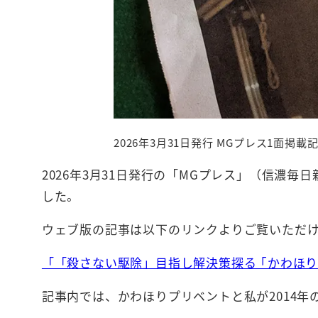
2026年3月31日発行 MGプレス1面掲載
2026年3月31日発行の「MGプレス」（信濃
した。
ウェブ版の記事は以下のリンクよりご覧いただ
「「殺さない駆除」目指し解決策探る ｢かわほ
記事内では、かわほりプリベントと私が2014