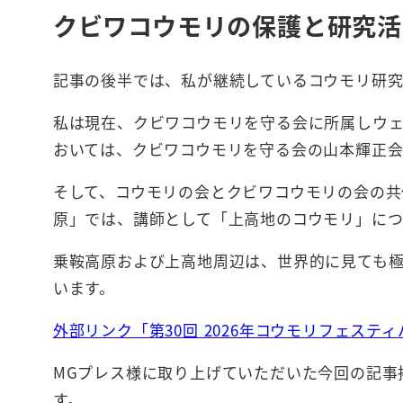
クビワコウモリの保護と研究活
記事の後半では、私が継続しているコウモリ研
私は現在、クビワコウモリを守る会に所属しウェ
おいては、クビワコウモリを守る会の山本輝正
そして、コウモリの会とクビワコウモリの会の共催
原」では、講師として「上高地のコウモリ」につ
乗鞍高原および上高地周辺は、世界的に見ても
います。
外部リンク「第30回 2026年コウモリフェステ
MGプレス様に取り上げていただいた今回の記事
す。