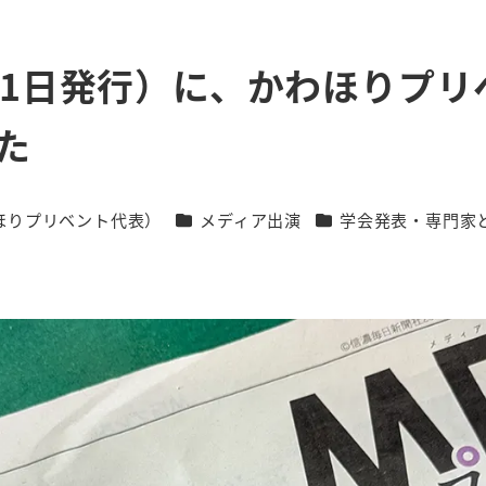
月31日発行）に、かわほりプ
た
カテゴリー
カテゴリー
ほりプリベント代表）
メディア出演
学会発表・専門家