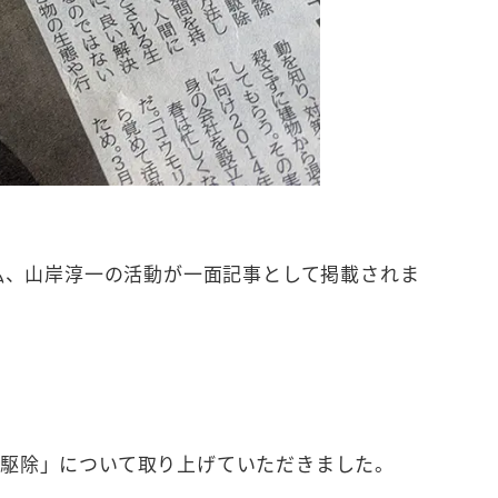
る私、山岸淳一の活動が一面記事として掲載されま
い駆除」について取り上げていただきました。